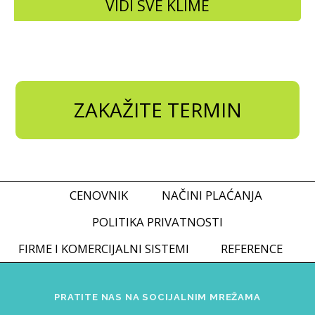
VIDI SVE KLIME
ZAKAŽITE TERMIN
CENOVNIK
NAČINI PLAĆANJA
POLITIKA PRIVATNOSTI
FIRME I KOMERCIJALNI SISTEMI
REFERENCE
PRATITE NAS NA SOCIJALNIM MREŽAMA