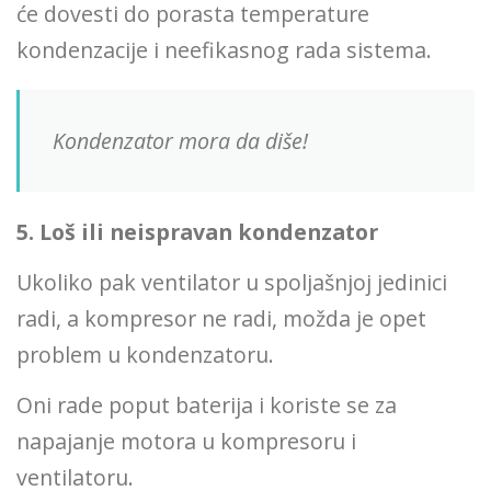
će dovesti do porasta temperature
kondenzacije i neefikasnog rada sistema.
Kondenzator mora da diše!
5. Loš ili neispravan kondenzator
Ukoliko pak ventilator u spoljašnjoj jedinici
radi, a kompresor ne radi, možda je opet
problem u kondenzatoru.
Oni rade poput baterija i koriste se za
napajanje motora u kompresoru i
ventilatoru.