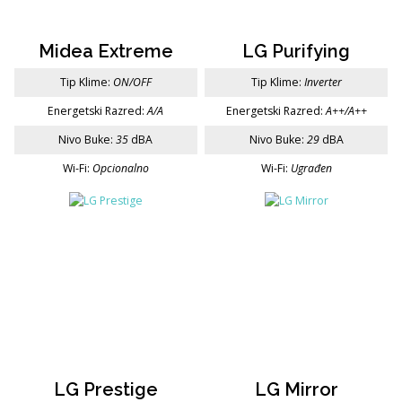
Midea Extreme
LG Purifying
Tip Klime:
ON/OFF
Tip Klime:
Inverter
Energetski Razred:
A/A
Energetski Razred:
A++/A++
Nivo Buke:
35
dBA
Nivo Buke:
29
dBA
Wi-Fi:
Opcionalno
Wi-Fi:
Ugrađen
LG Prestige
LG Mirror