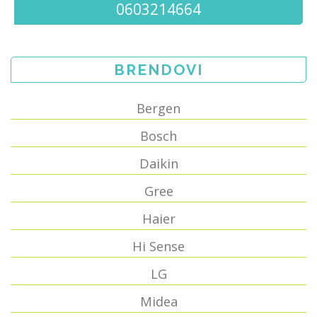
0603214664
BRENDOVI
Bergen
Bosch
Daikin
Gree
Haier
Hi Sense
LG
Midea