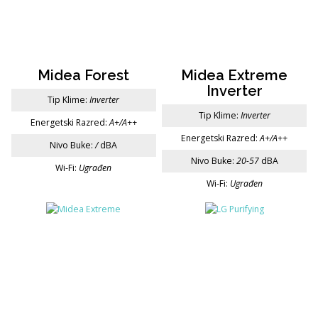
Midea Forest
Midea Extreme
Inverter
Tip Klime:
Inverter
Tip Klime:
Inverter
Energetski Razred:
A+/A++
Energetski Razred:
A+/A++
Nivo Buke:
/
dBA
Nivo Buke:
20-57
dBA
Wi-Fi:
Ugrađen
Wi-Fi:
Ugrađen