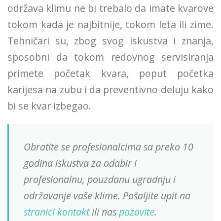
održava klimu ne bi trebalo da imate kvarove
tokom kada je najbitnije, tokom leta ili zime.
Tehničari su, zbog svog iskustva i znanja,
sposobni da tokom redovnog servisiranja
primete početak kvara, poput početka
karijesa na zubu i da preventivno deluju kako
bi se kvar izbegao.
Obratite se profesionalcima sa preko 10
godina iskustva za odabir i
profesionalnu, pouzdanu ugradnju i
održavanje vaše klime. Pošaljite upit na
stranici kontakt
ili nas
pozovite
.