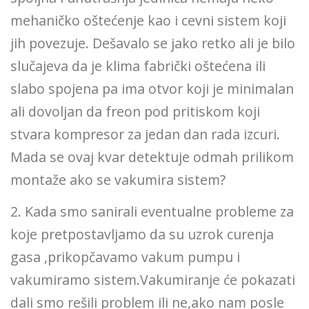
mehaničko oštećenje kao i cevni sistem koji
jih povezuje. Dešavalo se jako retko ali je bilo
slučajeva da je klima fabrički oštećena ili
slabo spojena pa ima otvor koji je minimalan
ali dovoljan da freon pod pritiskom koji
stvara kompresor za jedan dan rada izcuri.
Mada se ovaj kvar detektuje odmah prilikom
montaže ako se vakumira sistem?
2. Kada smo sanirali eventualne probleme za
koje pretpostavljamo da su uzrok curenja
gasa ,prikopčavamo vakum pumpu i
vakumiramo sistem.Vakumiranje će pokazati
dali smo rešili problem ili ne,ako nam posle