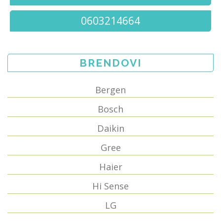
0603214664
BRENDOVI
Bergen
Bosch
Daikin
Gree
Haier
Hi Sense
LG