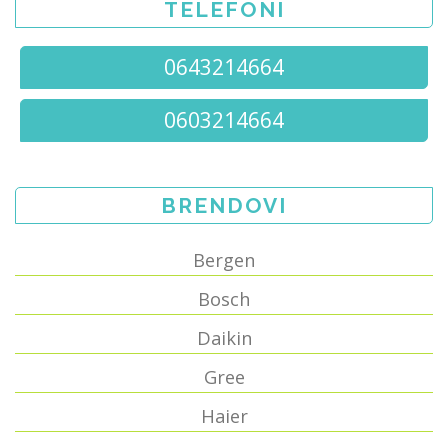
TELEFONI
0643214664
0603214664
BRENDOVI
Bergen
Bosch
Daikin
Gree
Haier