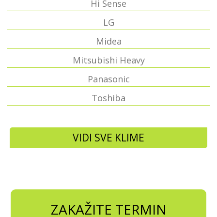
Hi Sense
LG
Midea
Mitsubishi Heavy
Panasonic
Toshiba
VIDI SVE KLIME
ZAKAŽITE TERMIN