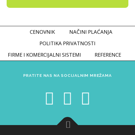
CENOVNIK
NAČINI PLAĆANJA
POLITIKA PRIVATNOSTI
FIRME I KOMERCIJALNI SISTEMI
REFERENCE
PRATITE NAS NA SOCIJALNIM MREŽAMA